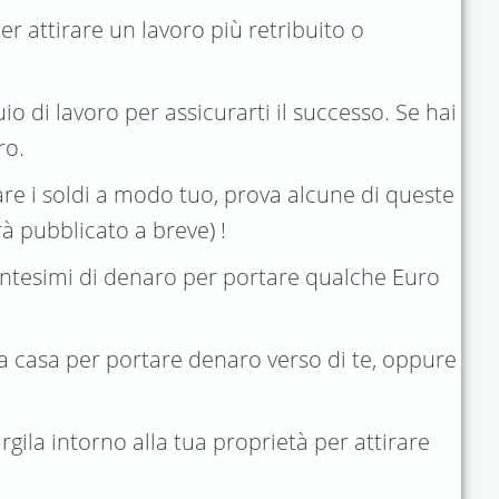
r attirare un lavoro più retribuito o
 di lavoro per assicurarti il ​​successo. Se hai
ro.
are i soldi a modo tuo, prova alcune di queste
à pubblicato a breve) !
ncantesimi di denaro per portare qualche Euro
tua casa per portare denaro verso di te, oppure
ila intorno alla tua proprietà per attirare