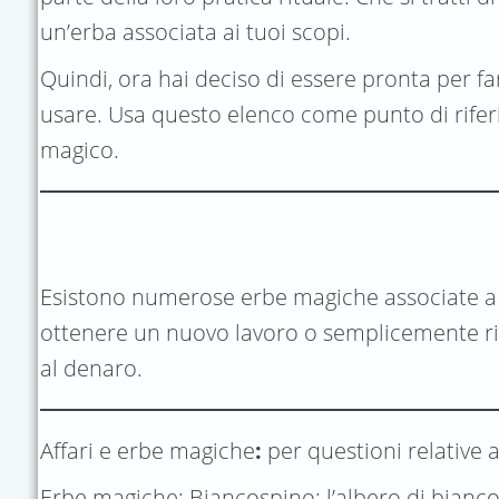
un’erba associata ai tuoi scopi.
Quindi, ora hai deciso di essere pronta per f
usare. Usa questo elenco come punto di riferim
magico.
Esistono numerose erbe magiche associate a qu
ottenere un nuovo lavoro o semplicemente riem
al denaro.
Affari e erbe magiche
:
per questioni relative 
Erbe magiche: Biancospino: l’albero di bianco