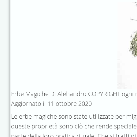
Erbe Magiche Di Alehandro COPYRIGHT ogni ri
Aggiornato il 11 ottobre 2020
Le erbe magiche sono state utilizzate per migl
queste proprietà sono ciò che rende special
parte della loro pratica rituale. Che si tratt