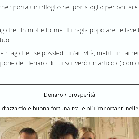
che : porta un trifoglio nel portafoglio per portare
agiche : in molte forme di magia popolare, le fav
tuo.
 magiche : se possiedi un’attività, metti un ramett
sapone del denaro di cui scriverò un articolo) con 
Denaro / prosperità
 d’azzardo e buona fortuna tra le più importanti nel