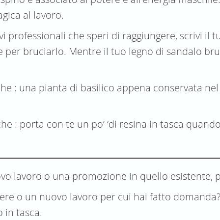
gica al lavoro.
i professionali che speri di raggiungere, scrivi il
 per bruciarlo. Mentre il tuo legno di sandalo bruci
che : una pianta di basilico appena conservata nel 
he : porta con te un po’ ‘di resina in tasca quando
vo lavoro o una promozione in quello esistente, p
re o un nuovo lavoro per cui hai fatto domanda? Scr
 in tasca.