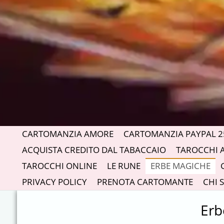
CARTOMANZIA AMORE
CARTOMANZIA PAYPAL 2
ACQUISTA CREDITO DAL TABACCAIO
TAROCCHI 
TAROCCHI ONLINE
LE RUNE
ERBE MAGICHE
PRIVACY POLICY
PRENOTA CARTOMANTE
CHI 
Erb