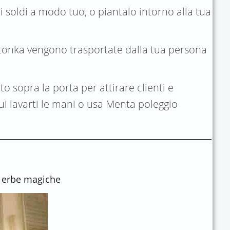
 i soldi a modo tuo, o piantalo intorno alla tua
e tonka vengono trasportate dalla tua persona
o sopra la porta per attirare clienti e
cui lavarti le mani o usa Menta poleggio
le erbe magiche