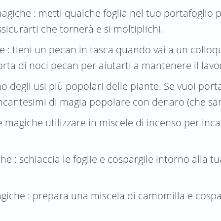
giche : metti qualche foglia nel tuo portafoglio pe
sicurarti che tornerà e si moltiplichi.
: tieni un pecan in tasca quando vai a un colloquio
rta di noci pecan per aiutarti a mantenere il lavo
 degli usi più popolari delle piante. Se vuoi port
 incantesimi di magia popolare con denaro (che sar
rbe magiche utilizzare in miscele di incenso per i
he : schiaccia le foglie e cospargile intorno alla 
giche : prepara una miscela di camomilla e cosparg