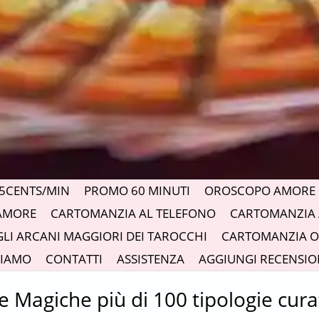
5CENTS/MIN
PROMO 60 MINUTI
OROSCOPO AMORE 
AMORE
CARTOMANZIA AL TELEFONO
CARTOMANZIA 
GLI ARCANI MAGGIORI DEI TAROCCHI
CARTOMANZIA O
SIAMO
CONTATTI
ASSISTENZA
AGGIUNGI RECENSIO
e Magiche più di 100 tipologie cura