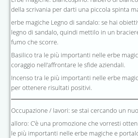
della scrivania per darti una piccola spinta ma
erbe magiche Legno di sandalo: se hai obiettiv
legno di sandalo, quindi mettilo in un braciere
fumo che scorre.
Basilico tra le più importanti nelle erbe magi
coraggio nell’affrontare le sfide aziendali.
Incenso tra le più importanti nelle erbe magic
per ottenere risultati positivi.
Occupazione / lavori: se stai cercando un nuo
alloro: C’è una promozione che vorresti ottene
le più importanti nelle erbe magiche e portalo