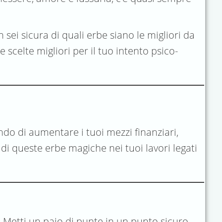
ei sicura di quali erbe siano le migliori da
scelte migliori per il tuo intento psico-
do di aumentare i tuoi mezzi finanziari,
i queste erbe magiche nei tuoi lavori legati
. Metti un paio di punte in un punto sicuro