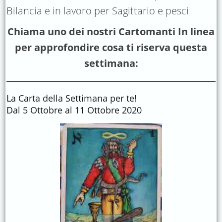
Bilancia e in lavoro per Sagittario e pesci
Chiama uno dei nostri Cartomanti In linea
per approfondire cosa ti riserva questa
settimana:
La Carta della Settimana per te!
Dal 5 Ottobre al 11 Ottobre 2020