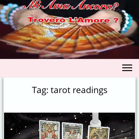
CARTOMANZI
AMORE
Tag:
tarot readings